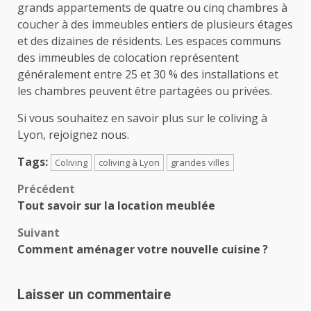
grands appartements de quatre ou cinq chambres à
coucher à des immeubles entiers de plusieurs étages
et des dizaines de résidents. Les espaces communs
des immeubles de colocation représentent
généralement entre 25 et 30 % des installations et
les chambres peuvent être partagées ou privées.
Si vous souhaitez en savoir plus sur le coliving à
Lyon, rejoignez nous.
Tags:
Coliving
coliving à Lyon
grandes villes
Navigation
Précédent
Tout savoir sur la location meublée
d’article
Suivant
Comment aménager votre nouvelle cuisine ?
Laisser un commentaire