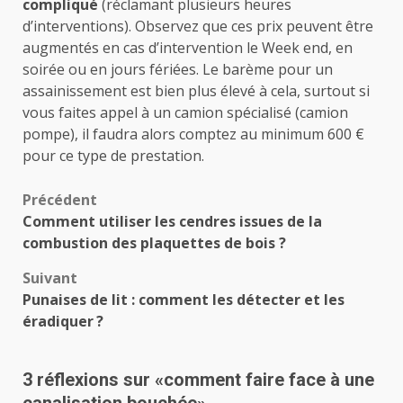
compliqué
(réclamant plusieurs heures
d’interventions). Observez que ces prix peuvent être
augmentés en cas d’intervention le Week end, en
soirée ou en jours fériées. Le barème pour un
assainissement est bien plus élevé à cela, surtout si
vous faites appel à un camion spécialisé (camion
pompe), il faudra alors comptez au minimum 600 €
pour ce type de prestation.
Navigation
Précédent
Comment utiliser les cendres issues de la
d’article
combustion des plaquettes de bois ?
Suivant
Punaises de lit : comment les détecter et les
éradiquer ?
3 réflexions sur «
comment faire face à une
canalisation bouchée
»