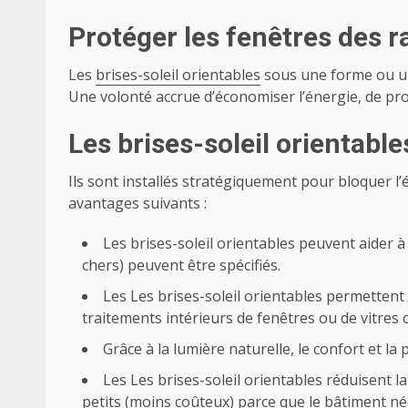
Protéger les fenêtres des r
Les
brises-soleil orientables
sous une forme ou une
Une volonté accrue d’économiser l’énergie, de pr
Les brises-soleil orientable
Ils sont installés stratégiquement pour bloquer l’é
avantages suivants :
Les brises-soleil orientables peuvent aider à
chers) peuvent être spécifiés.
Les Les brises-soleil orientables permettent a
traitements intérieurs de fenêtres ou de vitres 
Grâce à la lumière naturelle, le confort et la 
Les Les brises-soleil orientables réduisent l
petits (moins coûteux) parce que le bâtiment né