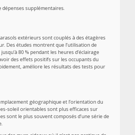
de dépenses supplémentaires.
 parasols extérieurs sont couplés à des étagères
ur. Des études montrent que l’utilisation de
t jusqu’à 80 % pendant les heures d’éclairage
oir des effets positifs sur les occupants du
pidement, améliore les résultats des tests pour
. L’emplacement géographique et l’orientation du
es-soleil orientables sont plus efficaces sur
tèmes sont le plus souvent composés d’une série de
e.