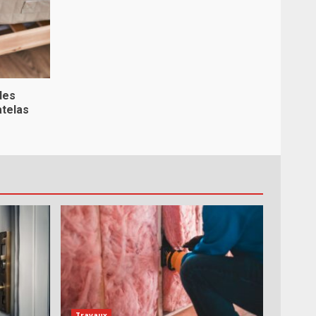
des
atelas
Travaux