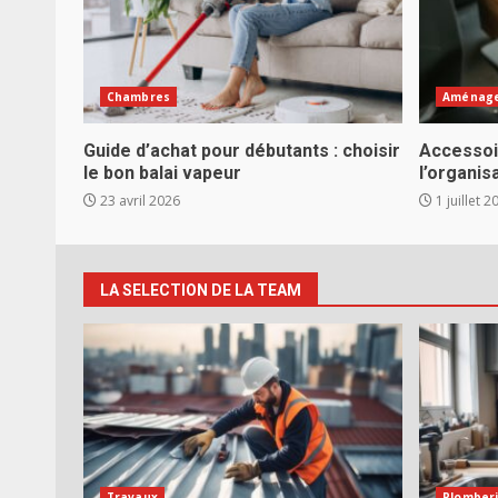
Chambres
Aménage
Guide d’achat pour débutants : choisir
Accessoi
le bon balai vapeur
l’organis
23 avril 2026
1 juillet 2
LA SELECTION DE LA TEAM
Travaux
Plomber