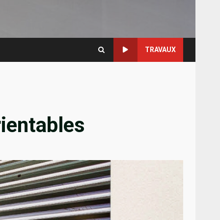
TRAVAUX
rientables