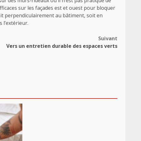
 sur des murs-rideaux où il n’est pas pratique de
efficaces sur les façades est et ouest pour bloquer
soit perpendiculairement au bâtiment, soit en
 l’extérieur.
Suivant
Vers un entretien durable des espaces verts