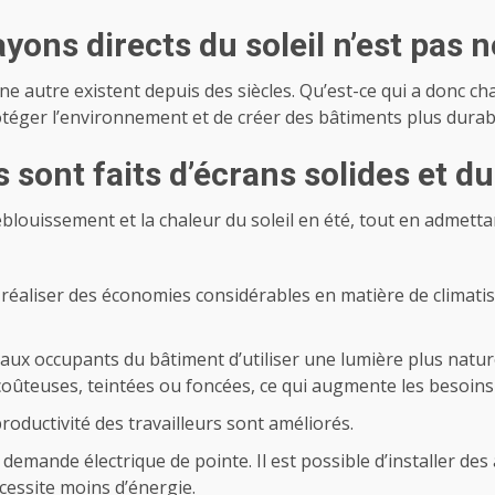
ayons directs du soleil n’est pas 
 autre existent depuis des siècles. Qu’est-ce qui a donc ch
otéger l’environnement et de créer des bâtiments plus durab
s sont faits d’écrans solides et d
blouissement et la chaleur du soleil en été, tout en admettan
 réaliser des économies considérables en matière de climatisa
ux occupants du bâtiment d’utiliser une lumière plus naturelle
coûteuses, teintées ou foncées, ce qui augmente les besoins e
productivité des travailleurs sont améliorés.
a demande électrique de pointe. Il est possible d’installer d
cessite moins d’énergie.