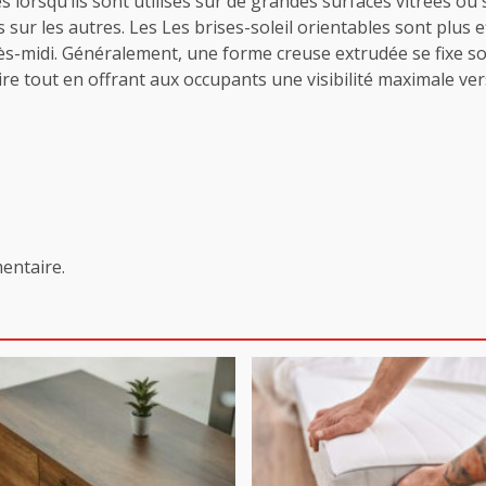
es lorsqu’ils sont utilisés sur de grandes surfaces vitrées ou
 sur les autres. Les Les brises-soleil orientables sont plus 
après-midi. Généralement, une forme creuse extrudée se fixe 
re tout en offrant aux occupants une visibilité maximale vers
entaire.