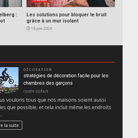
elberg :
Les solutions pour bloquer le bruit
lot
grâce à un mur isolant
18 juin 2026
DÉCORATION
stratégies de décoration facile pour les
chambres des garçons
rosini-sofa.it
s voulons tous que nos maisons soient aussi
les que possible, et cela inclut même les endroits
…
re la suite