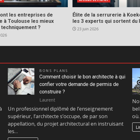
ont les entreprises de
Élite de la serrurerie à Koek
e à Toulouse les mieux
les 3 experts qui sortent du 
 techniquement ?
23 juin 2026
 2026
BONS PLANS
Comment choisir le bon architecte à qui
confier votre demande de permis de
construire ?
Laurent
Nou
à
Un professionnel diplômé de l’enseignement
bel
supérieur, l’architecte s’occupe, de par son
où
appellation, du projet architectural en instruisant
Li
les…