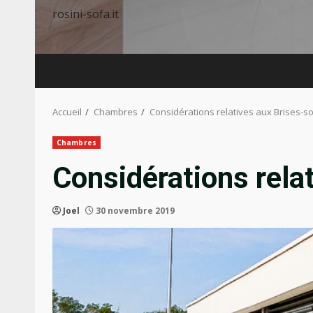
rosini-sofa.it
Accueil
Chambres
Considérations relatives aux Brises-so
Chambres
Considérations relat
Joel
30 novembre 2019