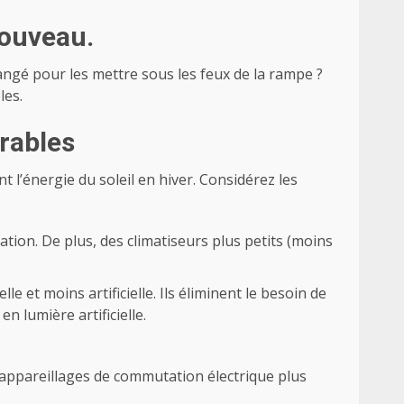
nouveau.
angé pour les mettre sous les feux de la rampe ?
les.
urables
t l’énergie du soleil en hiver. Considérez les
tion. De plus, des climatiseurs plus petits (moins
 et moins artificielle. Ils éliminent le besoin de
n lumière artificielle.
es appareillages de commutation électrique plus