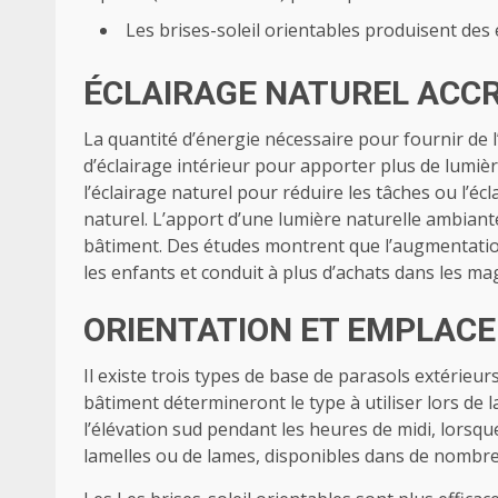
Les brises-soleil orientables produisent d
ÉCLAIRAGE NATUREL ACC
La quantité d’énergie nécessaire pour fournir de l
d’éclairage intérieur pour apporter plus de lumiè
l’éclairage naturel pour réduire les tâches ou l’é
naturel. L’apport d’une lumière naturelle ambiante
bâtiment. Des études montrent que l’augmentation 
les enfants et conduit à plus d’achats dans les ma
ORIENTATION ET EMPLAC
Il existe trois types de base de parasols extérieur
bâtiment détermineront le type à utiliser lors de l
l’élévation sud pendant les heures de midi, lorsque
lamelles ou de lames, disponibles dans de nombreu