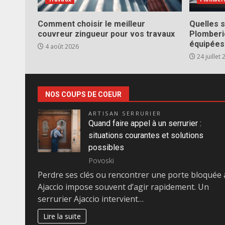
Comment choisir le meilleur
Quelles s
couvreur zingueur pour vos travaux
Plomberi
équipées
4 août 2026
24 juillet
NOS COUPS DE COEUR
ARTISAN SERRURIER
Quand faire appel à un serrurier :
situations courantes et solutions
possibles
Povoski
Perdre ses clés ou rencontrer une porte bloquée 
Ajaccio impose souvent d’agir rapidement. Un
serrurier Ajaccio intervient…
Lire la suite