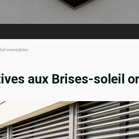
leil orientables
ives aux Brises-soleil o