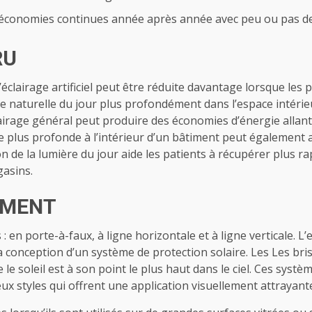
es économies continues année après année avec peu ou pas 
RU
’éclairage artificiel peut être réduite davantage lorsque les
re naturelle du jour plus profondément dans l’espace intérie
clairage général peut produire des économies d’énergie allan
 plus profonde à l’intérieur d’un bâtiment peut également av
de la lumière du jour aide les patients à récupérer plus ra
gasins.
EMENT
s : en porte-à-faux, à ligne horizontale et à ligne verticale
a conception d’un système de protection solaire. Les Les bris
 le soleil est à son point le plus haut dans le ciel. Ces sys
x styles qui offrent une application visuellement attrayant