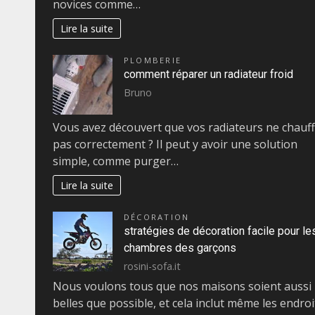
novices comme…
Lire la suite
PLOMBERIE
comment réparer un radiateur froid
Bruno
Vous avez découvert que vos radiateurs ne chauf
pas correctement ? Il peut y avoir une solution
simple, comme purger…
Lire la suite
DÉCORATION
stratégies de décoration facile pour le
chambres des garçons
rosini-sofa.it
Nous voulons tous que nos maisons soient aussi
belles que possible, et cela inclut même les endroi