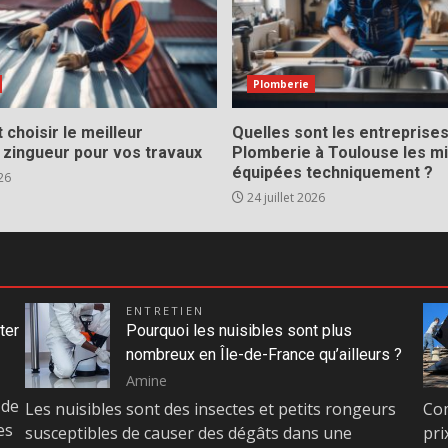
Plomberie
choisir le meilleur
Quelles sont les entreprise
 zingueur pour vos travaux
Plomberie à Toulouse les m
équipées techniquement ?
26
24 juillet 2026
ENTRETIEN
ter
Pourquoi les nuisibles sont plus
nombreux en Île-de-France qu’ailleurs ?
Amine
 de
Les nuisibles sont des insectes et petits rongeurs
Com
es
susceptibles de causer des dégâts dans une
pri