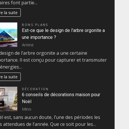
aires font partie…
re la suite
BONS PLANS
Est-ce que le design de l’arbre orgonite a
une importance ?
Amine
design de l’arbre orgonite a une certaine
ortance. Il est conçu pour capturer et transmuter
 énergies…
re la suite
DÉCORATION
6 conseils de décorations maison pour
Noël
Mino
l est, sans aucun doute, l’une des périodes les
s attendues de l’année. Que ce soit pour les…