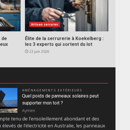
Artisan serrurier
s de
Élite de la serrurerie à Koekelberg :
ieux
les 3 experts qui sortent du lot
23 juin 2026
AMÉNAGEMENTS EXTÉRIEURS
Quel poids de panneaux solaires peut
supporter mon toit ?
Aymen
pte tenu de l’ensoleillement abondant et des
x élevés de l’électricité en Australie, les panneaux