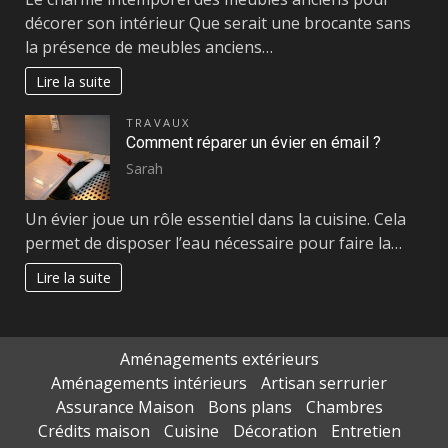
décorer son intérieur Que serait une brocante sans
la présence de meubles anciens…
Lire la suite
TRAVAUX
Comment réparer un évier en émail ?
Sarah
Un évier joue un rôle essentiel dans la cuisine. Cela
permet de disposer l’eau nécessaire pour faire la…
Lire la suite
Aménagements extérieurs
Aménagements intérieurs
Artisan serrurier
Assurance Maison
Bons plans
Chambres
Crédits maison
Cuisine
Décoration
Entretien