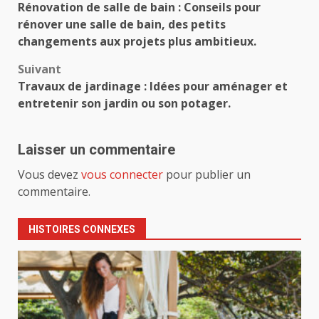
Rénovation de salle de bain : Conseils pour
d’article
rénover une salle de bain, des petits
changements aux projets plus ambitieux.
Suivant
Travaux de jardinage : Idées pour aménager et
entretenir son jardin ou son potager.
Laisser un commentaire
Vous devez
vous connecter
pour publier un
commentaire.
HISTOIRES CONNEXES