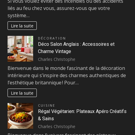
Si vous voulez éviter des incendies ou des accidents
liés au feu chez vous, assurez-vous que votre
système…
Lire la suite
DÉCORATION
Déco Salon Anglais : Accessoires et
Charme Vintage
Charles Christophe
Bienvenue dans le monde fascinant de la décoration
intérieure qui s’inspire des charmes authentiques de
l’esthétique britannique ! Pour…
Lire la suite
CUISINE
Régal Végétarien: Plateaux Apéro Créatifs
& Sains
Charles Christophe