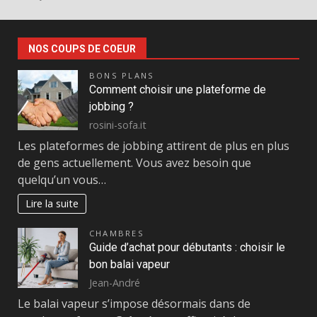
NOS COUPS DE COEUR
BONS PLANS
Comment choisir une plateforme de
jobbing ?
rosini-sofa.it
Les plateformes de jobbing attirent de plus en plus
de gens actuellement. Vous avez besoin que
quelqu’un vous…
Lire la suite
CHAMBRES
Guide d’achat pour débutants : choisir le
bon balai vapeur
Jean-André
Le balai vapeur s’impose désormais dans de