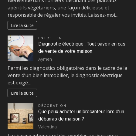
Bienvenue dans l’univers fascinant des plateaux
apéritifs végétariens, une façon délicieuse et
responsable de régaler vos invités. Laissez-moi…
Lire la suite
ENTRETIEN
Diagnostic électrique : Tout savoir en cas
de vente de votre maison
Aymen
Parmi les diagnostics obligatoires dans le cadre de la
vente d’un bien immobilier, le diagnostic électrique
est exigé…
Lire la suite
DÉCORATION
Que peux acheter un brocanteur lors d’un
débarras de maison ?
Valentina
Le charme intemporel des meubles anciens pour