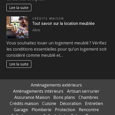
Lire la suite
CRÉDITS MAISON
Tout savoir sur la location meublée
Aline
Vous souhaitez louer un logement meublé ? Vérifiez
les conditions essentielles pour qu’un logement soit
considéré comme meublé et…
Lire la suite
Aménagements extérieurs
Aménagements intérieurs
Artisan serrurier
Assurance Maison
Bons plans
Chambres
Crédits maison
Cuisine
Décoration
Entretien
Garage
Plomberie
Protection
Rencontre