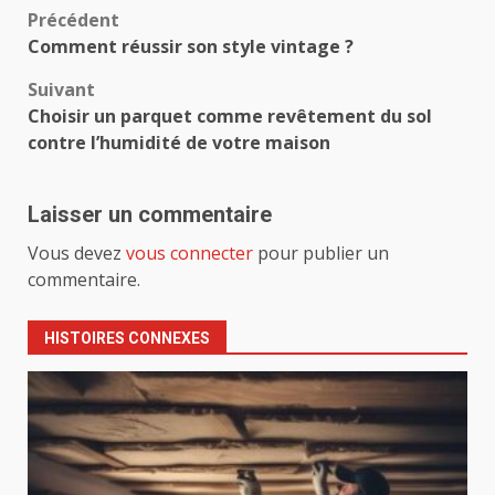
Navigation
Précédent
Comment réussir son style vintage ?
d’article
Suivant
Choisir un parquet comme revêtement du sol
contre l’humidité de votre maison
Laisser un commentaire
Vous devez
vous connecter
pour publier un
commentaire.
HISTOIRES CONNEXES