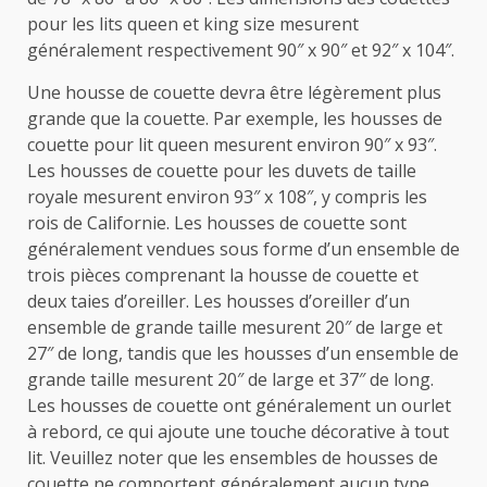
pour les lits queen et king size mesurent
généralement respectivement 90″ x 90″ et 92″ x 104″.
Une housse de couette devra être légèrement plus
grande que la couette. Par exemple, les housses de
couette pour lit queen mesurent environ 90″ x 93″.
Les housses de couette pour les duvets de taille
royale mesurent environ 93″ x 108″, y compris les
rois de Californie. Les housses de couette sont
généralement vendues sous forme d’un ensemble de
trois pièces comprenant la housse de couette et
deux taies d’oreiller. Les housses d’oreiller d’un
ensemble de grande taille mesurent 20″ de large et
27″ de long, tandis que les housses d’un ensemble de
grande taille mesurent 20″ de large et 37″ de long.
Les housses de couette ont généralement un ourlet
à rebord, ce qui ajoute une touche décorative à tout
lit. Veuillez noter que les ensembles de housses de
couette ne comportent généralement aucun type